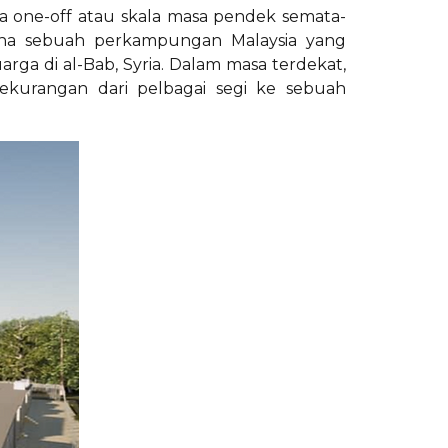
a one-off atau skala masa pendek semata-
ina sebuah perkampungan Malaysia yang
a di al-Bab, Syria. Dalam masa terdekat,
kurangan dari pelbagai segi ke sebuah