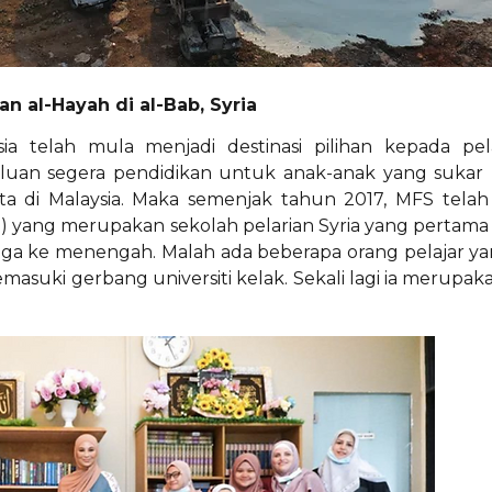
 al-Hayah di al-Bab, Syria
a telah mula menjadi destinasi pilihan kepada pel
rluan segera pendidikan untuk anak-anak yang suka
sta di Malaysia. Maka semenjak tahun 2017, MFS tela
yang merupakan sekolah pelarian Syria yang pertama 
ngga ke menengah. Malah ada beberapa orang pelajar 
ki gerbang universiti kelak. Sekali lagi ia merupakan 