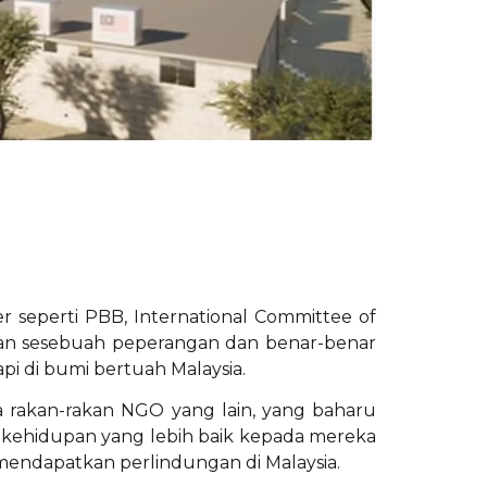
er seperti PBB, International Committee of
san sesebuah peperangan dan benar-benar
i di bumi bertuah Malaysia.
ga rakan-rakan NGO yang lain, yang baharu
kehidupan yang lebih baik kepada mereka
endapatkan perlindungan di Malaysia.