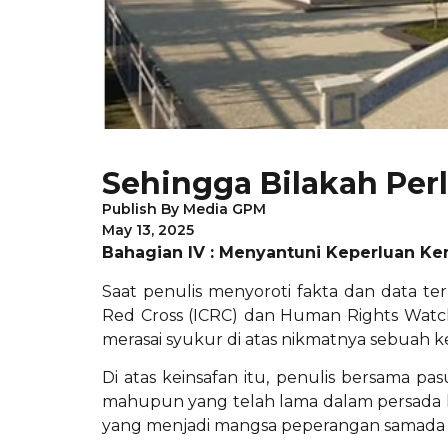
Sehingga Bilakah Perl
Publish By
Media GPM
May 13, 2025
Bahagian IV : Menyantuni Keperluan Kem
Saat penulis menyoroti fakta dan data ter
Red Cross (ICRC) dan Human Rights Watc
merasai syukur di atas nikmatnya sebuah k
Di atas keinsafan itu, penulis bersama p
mahupun yang telah lama dalam persada 
yang menjadi mangsa peperangan samada d