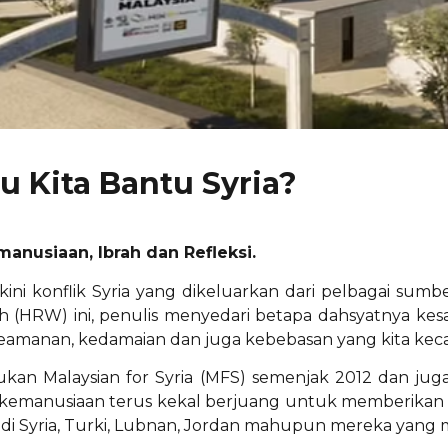
u Kita Bantu Syria?
anusiaan, Ibrah dan Refleksi.
kini konflik Syria yang dikeluarkan dari pelbagai sumb
h (HRW) ini, penulis menyedari betapa dahsyatnya ke
eamanan, kedamaian dan juga kebebasan yang kita kecap
asukan Malaysian for Syria (MFS) semenjak 2012 dan ju
kemanusiaan terus kekal berjuang untuk memberikan 
i Syria, Turki, Lubnan, Jordan mahupun mereka yang m