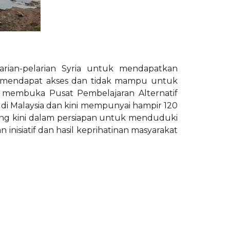
arian-pelarian Syria untuk mendapatkan
r mendapat akses dan tidak mampu untuk
h membuka Pusat Pembelajaran Alternatif
di Malaysia dan kini mempunyai hampir 120
yang kini dalam persiapan untuk menduduki
inisiatif dan hasil keprihatinan masyarakat