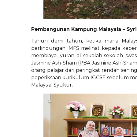
Pembangunan Kampung Malaysia – Syrian
Tahun demi tahun, ketika mana Malaysi
perlindungan, MFS melihat kepada kepe
membiayai yuran di sekolah-sekolah swa
Jasmine Ash-Sham (PBA Jasmine Ash-Sham) 
orang pelajar dari peringkat rendah sehi
peperiksaan kurikulum IGCSE sebelum memasu
Malaysia. Syukur.