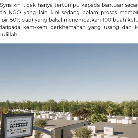
yria kini tidak hanya tertumpu kepada bantuan secar
an NGO yang lain kini sedang dalam proses memb
ir 80% siap) yang bakal menempatkan 100 buah keluarg
 daripada kem-kem perkhemahan yang usang dan ke
lillah.