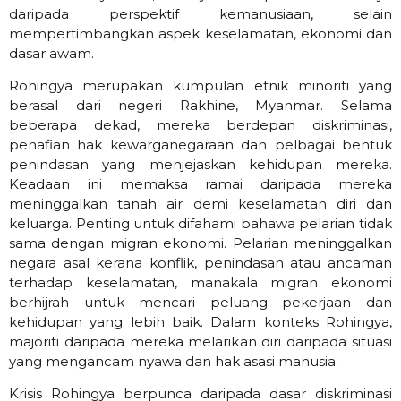
daripada perspektif kemanusiaan, selain
mempertimbangkan aspek keselamatan, ekonomi dan
dasar awam.
Rohingya merupakan kumpulan etnik minoriti yang
berasal dari negeri Rakhine, Myanmar. Selama
beberapa dekad, mereka berdepan diskriminasi,
penafian hak kewarganegaraan dan pelbagai bentuk
penindasan yang menjejaskan kehidupan mereka.
Keadaan ini memaksa ramai daripada mereka
meninggalkan tanah air demi keselamatan diri dan
keluarga. Penting untuk difahami bahawa pelarian tidak
sama dengan migran ekonomi. Pelarian meninggalkan
negara asal kerana konflik, penindasan atau ancaman
terhadap keselamatan, manakala migran ekonomi
berhijrah untuk mencari peluang pekerjaan dan
kehidupan yang lebih baik. Dalam konteks Rohingya,
majoriti daripada mereka melarikan diri daripada situasi
yang mengancam nyawa dan hak asasi manusia.
Krisis Rohingya berpunca daripada dasar diskriminasi