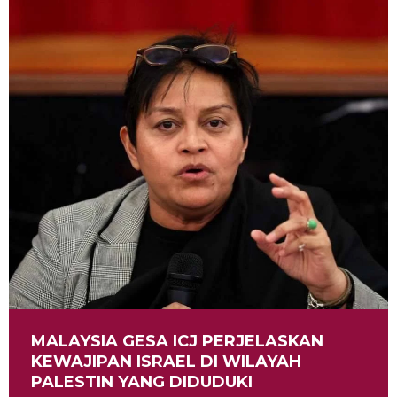
MALAYSIA GESA ICJ PERJELASKAN
KEWAJIPAN ISRAEL DI WILAYAH
PALESTIN YANG DIDUDUKI