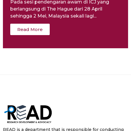
Pada sesi pendengaran awam di ICJ yang
berlangsung di The Hague dari 28 April
sehingga 2 Mei, Malaysia sekali lagi...
Read More
READ is a department that is responsible for conducting