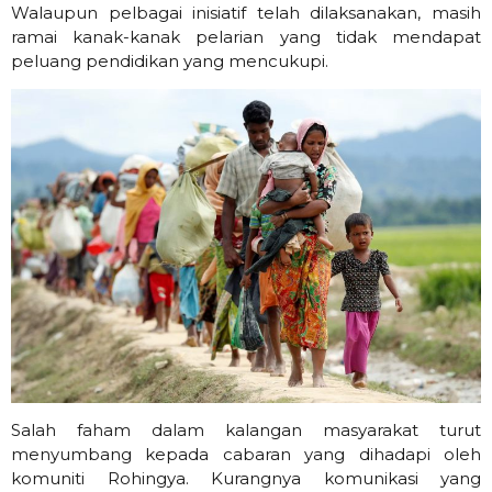
Walaupun pelbagai inisiatif telah dilaksanakan, masih
ramai kanak-kanak pelarian yang tidak mendapat
peluang pendidikan yang mencukupi.
Salah faham dalam kalangan masyarakat turut
menyumbang kepada cabaran yang dihadapi oleh
komuniti Rohingya. Kurangnya komunikasi yang