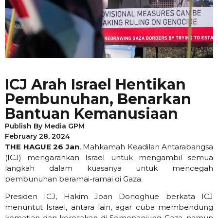
ICJ Arah Israel Hentikan
Pembunuhan, Benarkan
Bantuan Kemanusiaan
Publish By
Media GPM
February 28, 2024
THE HAGUE
26 Jan
, Mahkamah Keadilan Antarabangsa
(ICJ) mengarahkan Israel untuk mengambil semua
langkah dalam kuasanya untuk mencegah
pembunuhan beramai-ramai di Gaza.
Presiden ICJ, Hakim Joan Donoghue berkata ICJ
menuntut Israel, antara lain, agar cuba membendung
kematian dan kerosakan di Semenanjung Gaza, namun