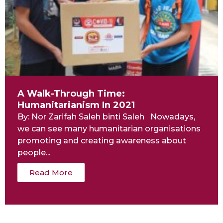
A Walk-Through Time:
Humanitarianism In 2021
By: Nor Zarifah Saleh binti Saleh Nowadays,
we can see many humanitarian organisations
promoting and creating awareness about
people...
Read More