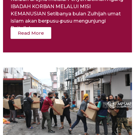
IBADAH KORBAN MELALUI MISI
KEMANUSIAN Setibanya bulan Zulhijah umat
islam akan berpusu-pusu mengunjungi
Baitullah...
Read More