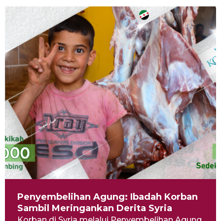
Penyembelihan Agung: Ibadah Korban
Sambil Meringankan Derita Syria
Korban di Syria melalui Penyembelihan Agung