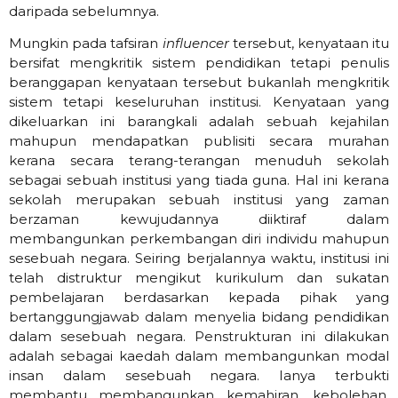
daripada sebelumnya.
Mungkin pada tafsiran
influencer
tersebut, kenyataan itu
bersifat mengkritik sistem pendidikan tetapi penulis
beranggapan kenyataan tersebut bukanlah mengkritik
sistem tetapi keseluruhan institusi. Kenyataan yang
dikeluarkan ini barangkali adalah sebuah kejahilan
mahupun mendapatkan publisiti secara murahan
kerana secara terang-terangan menuduh sekolah
sebagai sebuah institusi yang tiada guna. Hal ini kerana
sekolah merupakan sebuah institusi yang zaman
berzaman kewujudannya diiktiraf dalam
membangunkan perkembangan diri individu mahupun
sesebuah negara. Seiring berjalannya waktu, institusi ini
telah distruktur mengikut kurikulum dan sukatan
pembelajaran berdasarkan kepada pihak yang
bertanggungjawab dalam menyelia bidang pendidikan
dalam sesebuah negara. Penstrukturan ini dilakukan
adalah sebagai kaedah dalam membangunkan modal
insan dalam sesebuah negara. Ianya terbukti
membantu membangunkan kemahiran, kebolehan,