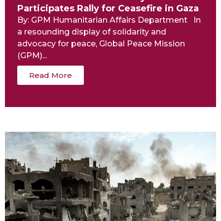
Participates Rally for Ceasefire in Gaza
By: GPM Humanitarian Affairs Department In
a resounding display of solidarity and
advocacy for peace, Global Peace Mission
(GPM)...
Read More