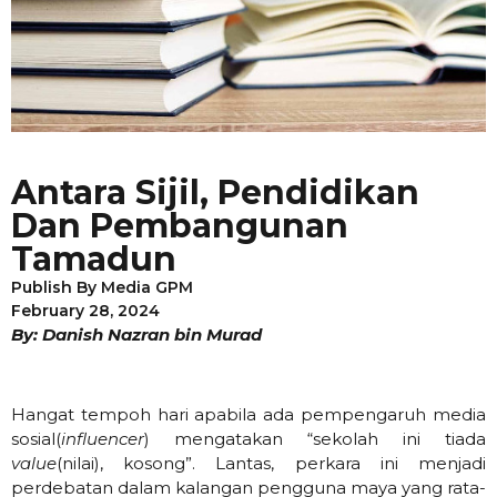
Antara Sijil, Pendidikan
Dan Pembangunan
Tamadun
Publish By
Media GPM
February 28, 2024
By: Danish Nazran bin Murad
Hangat tempoh hari apabila ada pempengaruh media
sosial(
influencer
) mengatakan “sekolah ini tiada
value
(nilai), kosong”. Lantas, perkara ini menjadi
perdebatan dalam kalangan pengguna maya yang rata-