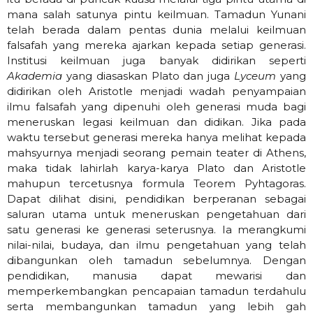
mana salah satunya pintu keilmuan. Tamadun Yunani
telah berada dalam pentas dunia melalui keilmuan
falsafah yang mereka ajarkan kepada setiap generasi.
Institusi keilmuan juga banyak didirikan seperti
Akademia
yang diasaskan Plato dan juga
Lyceum
yang
didirikan oleh Aristotle menjadi wadah penyampaian
ilmu falsafah yang dipenuhi oleh generasi muda bagi
meneruskan legasi keilmuan dan didikan. Jika pada
waktu tersebut generasi mereka hanya melihat kepada
mahsyurnya menjadi seorang pemain teater di Athens,
maka tidak lahirlah karya-karya Plato dan Aristotle
mahupun tercetusnya formula Teorem Pyhtagoras.
Dapat dilihat disini, pendidikan berperanan sebagai
saluran utama untuk meneruskan pengetahuan dari
satu generasi ke generasi seterusnya. Ia merangkumi
nilai-nilai, budaya, dan ilmu pengetahuan yang telah
dibangunkan oleh tamadun sebelumnya. Dengan
pendidikan, manusia dapat mewarisi dan
memperkembangkan pencapaian tamadun terdahulu
serta membangunkan tamadun yang lebih gah